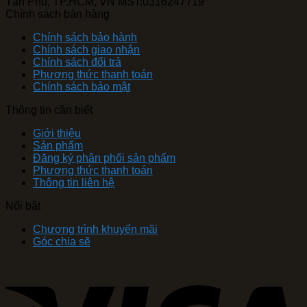
Tân Phú, TP.HCM, VN MST:0316247719
Chính sách bán hàng
Chính sách bảo hành
Chính sách giao nhận
Chính sách đổi trả
Phương thức thanh toán
Chính sách bảo mật
Thông tin cần biết
Giới thiệu
Sản phẩm
Đăng ký phân phối sản phẩm
Phương thức thanh toán
Thông tin liên hệ
Nổi bật
Chương trình khuyến mãi
Góc chia sẽ