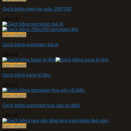
Gạch bông men lục giác 200*200
Liên hệ
Xem nhanh
Gạch bông porcelain giá rẻ
Liên hệ
Xem nhanh
Gạch bông trang trí đẹp
Liên hệ
Xem nhanh
Gạch bông porcelain hoa văn cổ điển
Liên hệ
Xem nhanh