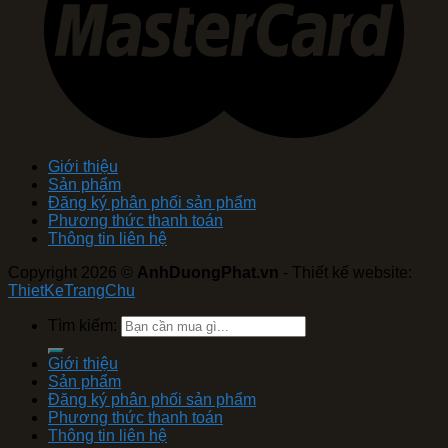
Giới thiệu
Sản phẩm
Đăng ký phân phối sản phẩm
Phương thức thanh toán
Thông tin liên hệ
Copyright 2026 ©
AnhDuongPhat.vn
- Thiết kế website:
ThietKeTrangChu
Tìm kiếm:
Giới thiệu
Sản phẩm
Đăng ký phân phối sản phẩm
Phương thức thanh toán
Thông tin liên hệ